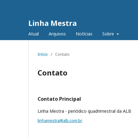
Linha Mestra
Atual
Arquivos
Notícias
Sobre
Início
/
Contato
Contato
Contato Principal
Linha Mestra - periódico quadrimestral da ALB
linhamestra@alb.com.br