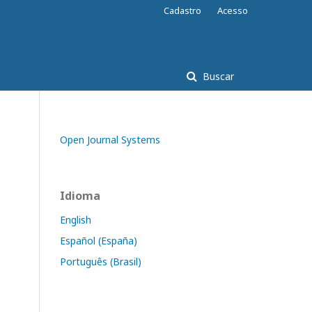
Cadastro
Acesso
Buscar
Open Journal Systems
Idioma
English
Español (España)
Português (Brasil)