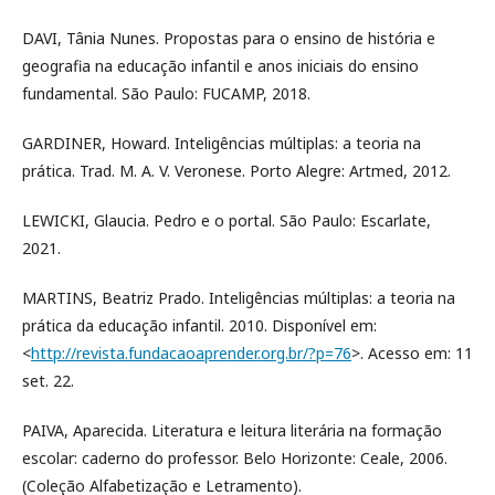
DAVI, Tânia Nunes. Propostas para o ensino de história e
geografia na educação infantil e anos iniciais do ensino
fundamental. São Paulo: FUCAMP, 2018.
GARDINER, Howard. Inteligências múltiplas: a teoria na
prática. Trad. M. A. V. Veronese. Porto Alegre: Artmed, 2012.
LEWICKI, Glaucia. Pedro e o portal. São Paulo: Escarlate,
2021.
MARTINS, Beatriz Prado. Inteligências múltiplas: a teoria na
prática da educação infantil. 2010. Disponível em:
<
http://revista.fundacaoaprender.org.br/?p=76
>. Acesso em: 11
set. 22.
PAIVA, Aparecida. Literatura e leitura literária na formação
escolar: caderno do professor. Belo Horizonte: Ceale, 2006.
(Coleção Alfabetização e Letramento).