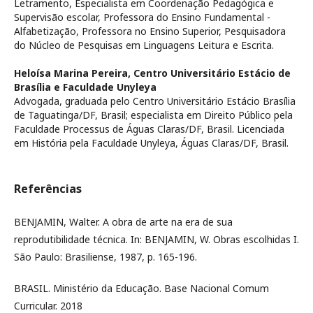
Letramento, Especialista em Coordenação Pedagógica e
Supervisão escolar, Professora do Ensino Fundamental -
Alfabetização, Professora no Ensino Superior, Pesquisadora
do Núcleo de Pesquisas em Linguagens Leitura e Escrita.
Heloísa Marina Pereira,
Centro Universitário Estácio de
Brasília e Faculdade Unyleya
Advogada, graduada pelo Centro Universitário Estácio Brasília
de Taguatinga/DF, Brasil; especialista em Direito Público pela
Faculdade Processus de Águas Claras/DF, Brasil. Licenciada
em História pela Faculdade Unyleya, Águas Claras/DF, Brasil.
Referências
BENJAMIN, Walter. A obra de arte na era de sua
reprodutibilidade técnica. In: BENJAMIN, W. Obras escolhidas I.
São Paulo: Brasiliense, 1987, p. 165-196.
BRASIL. Ministério da Educação. Base Nacional Comum
Curricular. 2018