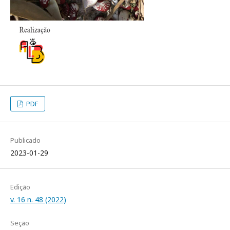
PDF
Publicado
2023-01-29
Edição
v. 16 n. 48 (2022)
Seção