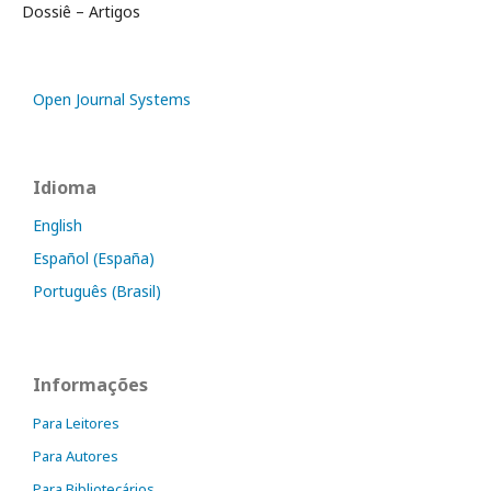
Dossiê – Artigos
Open Journal Systems
Idioma
English
Español (España)
Português (Brasil)
Informações
Para Leitores
Para Autores
Para Bibliotecários