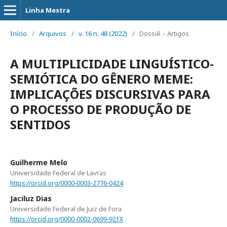
Linha Mestra
Início
/
Arquivos
/
v. 16 n. 48 (2022)
/
Dossiê – Artigos
A MULTIPLICIDADE LINGUÍSTICO-
SEMIÓTICA DO GÊNERO MEME:
IMPLICAÇÕES DISCURSIVAS PARA
O PROCESSO DE PRODUÇÃO DE
SENTIDOS
Guilherme Melo
Universidade Federal de Lavras
https://orcid.org/0000-0003-2776-0424
Jaciluz Dias
Universidade Federal de Juiz de Fora
https://orcid.org/0000-0002-0699-921X