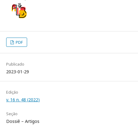
PDF
Publicado
2023-01-29
Edição
v. 16 n. 48 (2022)
Seção
Dossiê – Artigos