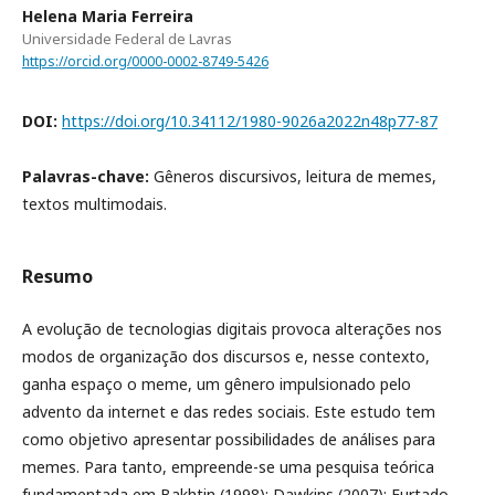
Helena Maria Ferreira
Universidade Federal de Lavras
https://orcid.org/0000-0002-8749-5426
DOI:
https://doi.org/10.34112/1980-9026a2022n48p77-87
Palavras-chave:
Gêneros discursivos, leitura de memes,
textos multimodais.
Resumo
A evolução de tecnologias digitais provoca alterações nos
modos de organização dos discursos e, nesse contexto,
ganha espaço o meme, um gênero impulsionado pelo
advento da internet e das redes sociais. Este estudo tem
como objetivo apresentar possibilidades de análises para
memes. Para tanto, empreende-se uma pesquisa teórica
fundamentada em Bakhtin (1998); Dawkins (2007); Furtado