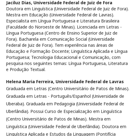
Jaciluz Dias,
Universidade Federal de Juiz de Fora
Doutora em Linguística (Universidade Federal de Juiz de Fora).
Mestra em Educação (Universidade Federal de Lavras).
Especialista em Língua Portuguesa e Literatura Brasileira
(Faculdade do Noroeste de Minas). Licenciada em Letras -
Língua Portuguesa (Centro de Ensino Superior de Juiz de
Fora). Bacharela em Comunicação Social (Universidade
Federal de Juiz de Fora). Tem experiência nas áreas de
Educação e Formação Docente; Linguística Aplicada e Língua
Portuguesa; Tecnologia Educacional e Comunicação, com
pesquisa nos seguintes temas: Língua Portuguesa, Literatura
e Produção Textual.
Helena Maria Ferreira,
Universidade Federal de Lavras
Graduada em Letras (Centro Universitário de Patos de Minas).
Graduada em Letras - Português/Espanhol (Universidade de
Uberaba). Graduada em Pedagogia (Universidade Federal de
Uberlândia). Possui Curso de Especialização em Linguística
(Centro Universitário de Patos de Minas). Mestra em
Linguística (Universidade Federal de Uberlândia). Doutora em
Linguística Aplicada e Estudos da Linguagem (Pontifícia