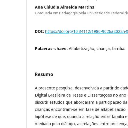
Ana Cláudia Almeida Martins
Graduada em Pedagogia pela Universidade Federal d
DOI:
https://doi.org/10.34112/1980-9026a2022n
Palavras-chave:
Alfabetização, criança, família.
Resumo
A presente pesquisa, desenvolvida a partir de dad
Digital Brasileira de Teses e Dissertações no ano
discutir estudos que abordaram a participação da
crianças encontram-se em fase de alfabetização. 
hipótese de que, quando a relação entre família e
mediada pelo diálogo, as relações entre presença