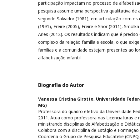
participação impactam no processo de alfabetiza
pesquisa assume uma perspectiva qualitativa de 
segundo Salvador (1981), em articulação com os
(1991), Freire (2005), Freire e Shor (2011), Smolka
Ariés (2012). Os resultados indicam que é precis
complexo da relação família e escola, o que exig
famílias e a comunidade estejam presentes ao l
alfabetização infantil.
Biografia do Autor
Vanessa Cristina Girotto,
Universidade Federa
MG)
Professora do quadro efetivo da Universidade Fe
2011. Atua como professora nas Licenciaturas e
ministrando disciplinas de Alfabetização e Didátic
Colabora com a disciplina de Estágio e Formação 
Coordena o Grupo de Pesquisa Educateliê (CNPQ, 