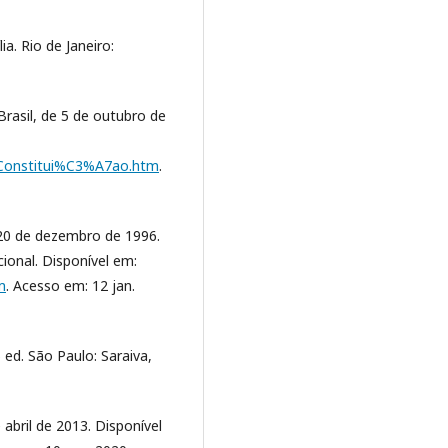
ia. Rio de Janeiro:
rasil, de 5 de outubro de
ao/Constitui%C3%A7ao.htm
.
e 20 de dezembro de 1996.
ional. Disponível em:
m
. Acesso em: 12 jan.
ed. São Paulo: Saraiva,
abril de 2013. Disponível