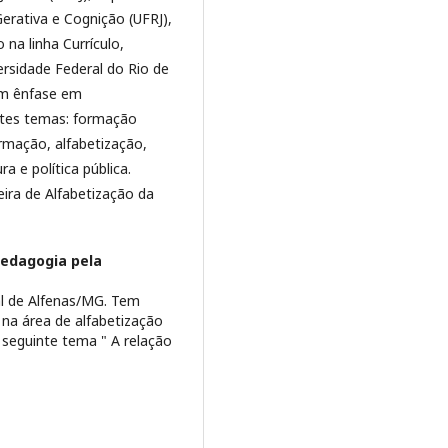
erativa e Cognição (UFRJ),
na linha Currículo,
rsidade Federal do Rio de
om ênfase em
ntes temas: formação
ormação, alfabetização,
ura e política pública.
ira de Alfabetização da
edagogia pela
l de Alfenas/MG. Tem
na área de alfabetização
 seguinte tema " A relação