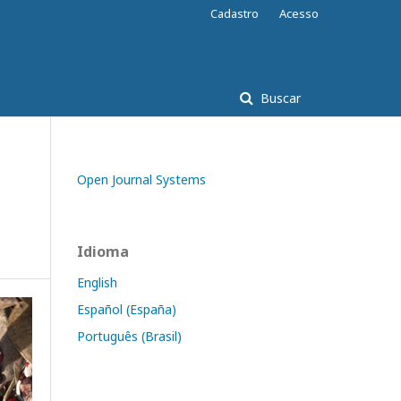
Cadastro
Acesso
Buscar
Open Journal Systems
Idioma
English
Español (España)
Português (Brasil)