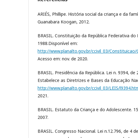
ARIÉS, Phillipe. História social da criança e da famíl
Guanabara Koogan, 2012.
BRASIL. Constituição da República Federativa do B
1988.Disponível em:
http://www.planalto.gov.br/ccivil_03/Constituic
Acesso em: nov. de 2020.
BRASIL. Presidência da República. Lei n. 9394, d
Estabelece as Diretrizes e Bases da Educação Nac
http://www.planalto.gov.br/ccivil_03/LEIS/l9394.ht
2021.
BRASIL. Estatuto da Criança e do Adolescente. 15 
2007.
BRASIL. Congresso Nacional. Lei n.12.796, de 4 de 