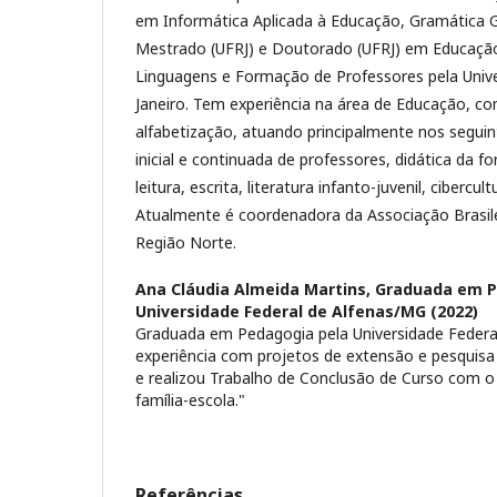
em Informática Aplicada à Educação, Gramática G
Mestrado (UFRJ) e Doutorado (UFRJ) em Educação 
Linguagens e Formação de Professores pela Unive
Janeiro. Tem experiência na área de Educação, c
alfabetização, atuando principalmente nos segui
inicial e continuada de professores, didática da f
leitura, escrita, literatura infanto-juvenil, cibercult
Atualmente é coordenadora da Associação Brasile
Região Norte.
Ana Cláudia Almeida Martins,
Graduada em P
Universidade Federal de Alfenas/MG (2022)
Graduada em Pedagogia pela Universidade Federa
experiência com projetos de extensão e pesquisa 
e realizou Trabalho de Conclusão de Curso com o
família-escola."
Referências