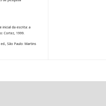
nicial da escrita: a
o: Cortez, 1999.
ed., São Paulo: Martins