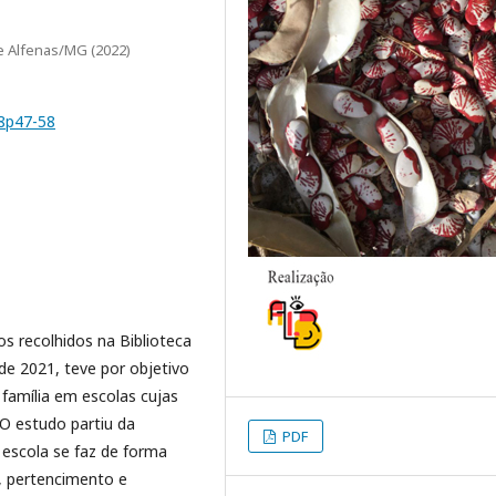
e Alfenas/MG (2022)
48p47-58
os recolhidos na Biblioteca
 de 2021, teve por objetivo
 família em escolas cujas
O estudo partiu da
PDF
 escola se faz de forma
, pertencimento e