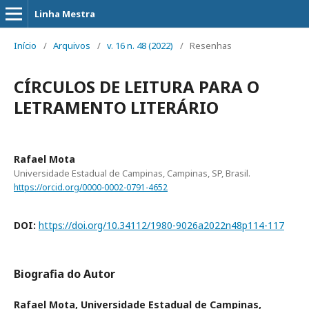
Linha Mestra
Início
/
Arquivos
/
v. 16 n. 48 (2022)
/
Resenhas
CÍRCULOS DE LEITURA PARA O
LETRAMENTO LITERÁRIO
Rafael Mota
Universidade Estadual de Campinas, Campinas, SP, Brasil.
https://orcid.org/0000-0002-0791-4652
DOI:
https://doi.org/10.34112/1980-9026a2022n48p114-117
Biografia do Autor
Rafael Mota,
Universidade Estadual de Campinas,