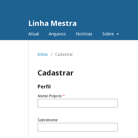
Linha Mestra
Atual
Arquivos
Notícias
Sobre
Início
/
Cadastrar
Cadastrar
Perfil
Nome Próprio
*
Sobrenome