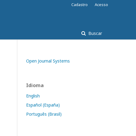
Cadastro
Acesso
Buscar
Open Journal Systems
Idioma
English
Español (España)
Português (Brasil)